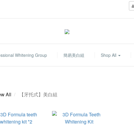
essional Whitening Group
簡易美白組
Shop All
ew All
【牙托式】美白組