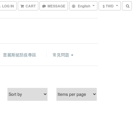
LOG IN
CART
MESSAGE
English
$ TWD
普麗斯挺防疫專區
常見問題