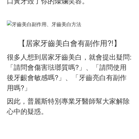
口黃牙毀了你的燦爛笑容。
【居家牙齒美白會有副作用?!】
很多人想到居家牙齒美白，就會提出疑問
:
「請問會傷害琺瑯質嗎
?
」、「請問使用
後牙齦會敏感嗎
?
」、「牙齒亮白有副作
用嗎
?
」
因此，普麗斯特別專業牙醫師幫大家解除
心中的疑惑。