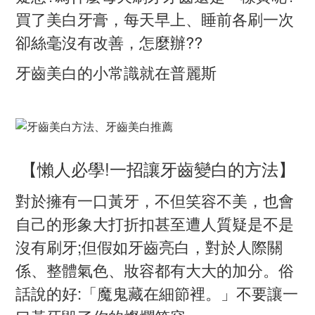
買了美白牙膏，每天早上、睡前各刷一次
卻絲毫沒有改善，怎麼辦??
牙齒美白的小常識就在普麗斯
【懶人必學!一招讓牙齒變白的方法】
對於擁有一口黃牙，不但笑容不美，也會
自己的形象大打折扣甚至遭人質疑是不是
沒有刷牙;但假如牙齒亮白，對於人際關
係、整體氣色、妝容都有大大的加分。俗
話說的好:「魔鬼藏在細節裡。」不要讓一