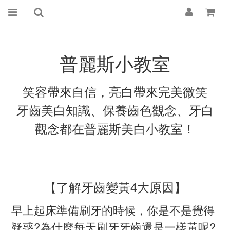
普麗斯小教室
笑容帶來自信，亮白帶來完美微笑
牙齒美白知識、保養齒色觀念、牙白
觀念都在普麗斯美白小教室！
【了解牙齒變黃4大原因】
早上起床準備刷牙的時候，你是不是覺得
疑惑?為什麼每天刷牙牙齒還是一樣黃呢?